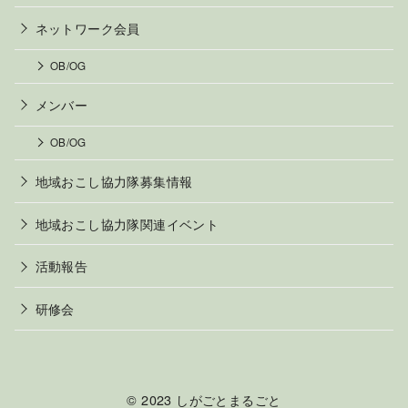
ネットワーク会員
OB/OG
メンバー
OB/OG
地域おこし協力隊募集情報
地域おこし協力隊関連イベント
活動報告
研修会
© 2023
しがごとまるごと