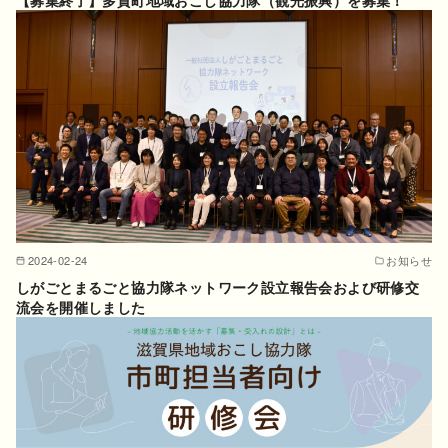
2024-02-24
お知らせ
しがごとまるごと協力隊ネットワーク設立報告会および研修交
流会を開催しました