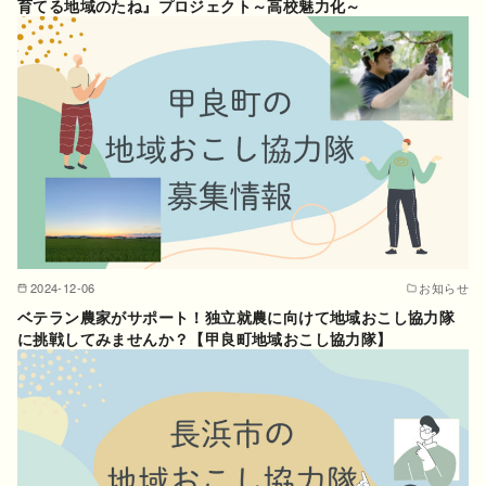
育てる地域のたね』プロジェクト～高校魅力化～
2024-12-06
お知らせ
ベテラン農家がサポート！独立就農に向けて地域おこし協力隊
に挑戦してみませんか？【甲良町地域おこし協力隊】