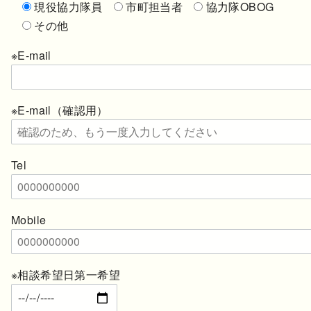
現役協力隊員
市町担当者
協力隊OBOG
その他
※E-mail
※E-mail（確認用）
Tel
Mobile
※相談希望日第一希望