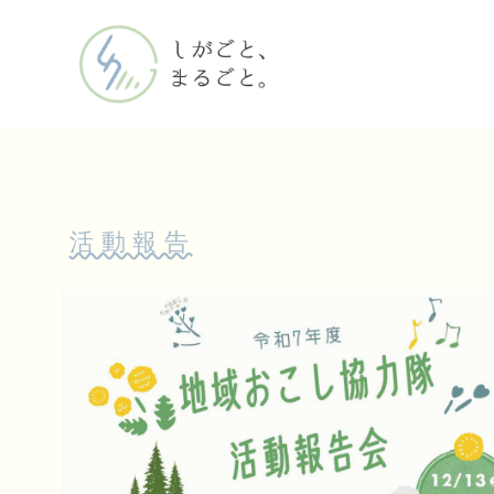
コ
ン
テ
ン
ツ
へ
移
動
活動報告