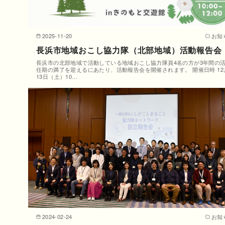
2025-11-20
お知
長浜市地域おこし協力隊（北部地域）活動報告会
長浜市の北部地域で活動している地域おこし協力隊員4名の方が3年間の
任期の満了を迎えるにあたり、活動報告会を開催されます。 開催日時 12
13日（土）10…
2024-02-24
お知